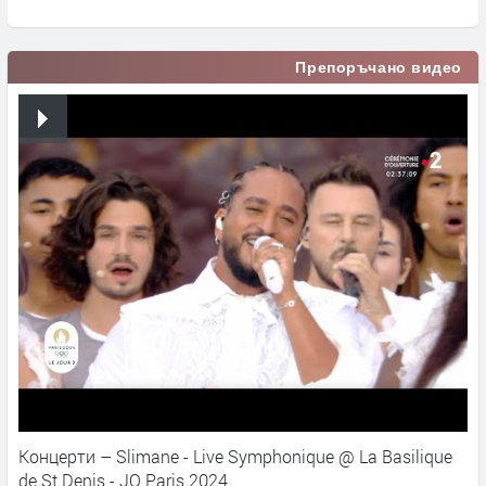
Препоръчано видео
Концерти – Slimane - Live Symphonique @ La Basilique
de St Denis - JO Paris 2024