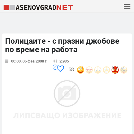
Полицаите - с празни джобове
по време на работа
00:00, 06 фев 2008 г.
2,935
0
58