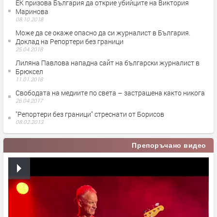
ЕК призова България да открие убийците на Виктория
Маринова
08.10.2018
Може да се окаже опасно да си журналист в България.
Доклад на Репортери без граници
25.04.2018
Лиляна Павлова нападна сайт на български журналист в
Брюксел
11.01.2018
Свободата на медиите по света – застрашена както никога
26.04.2017
"Репортери без граници" стреснати от Борисов
08.02.2013
Препоръчано видео