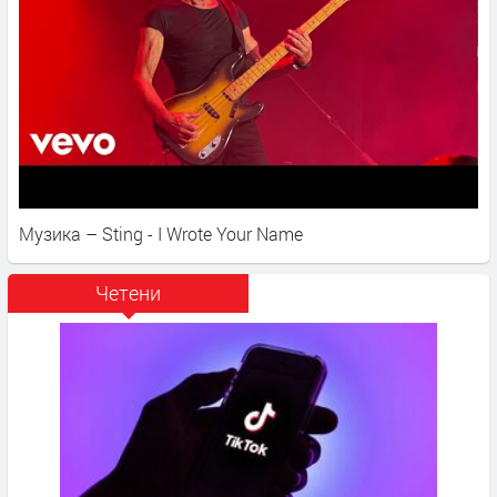
Музика – Sting - I Wrote Your Name
Четени