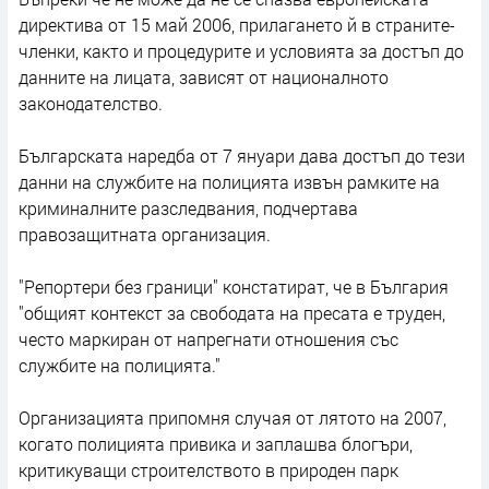
директива от 15 май 2006, прилагането й в страните-
членки, както и процедурите и условията за достъп до
данните на лицата, зависят от националното
законодателство.
Българската наредба от 7 януари дава достъп до тези
данни на службите на полицията извън рамките на
криминалните разследвания, подчертава
правозащитната организация.
"Репортери без граници" констатират, че в България
"общият контекст за свободата на пресата е труден,
често маркиран от напрегнати отношения със
службите на полицията."
Организацията припомня случая от лятото на 2007,
когато полицията привика и заплашва блогъри,
критикуващи строителството в природен парк