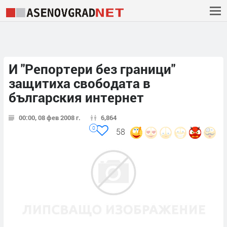
И "Репортери без граници"
защитиха свободата в
българския интернет
00:00, 08 фев 2008 г.
6,864
0
58