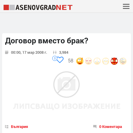
Договор вместо брак?
00:00, 17 мар 2008 г.
3,984
0
58
България
0 Коментара