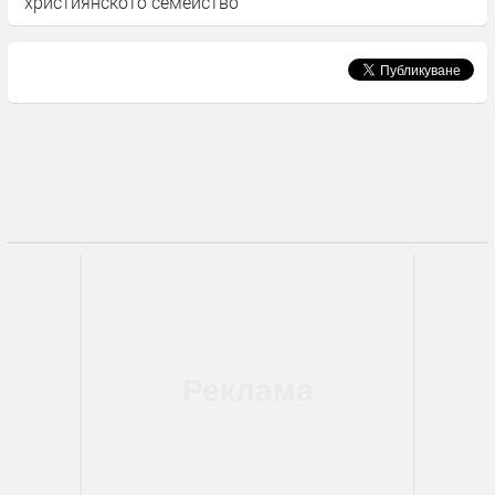
християнското семейство