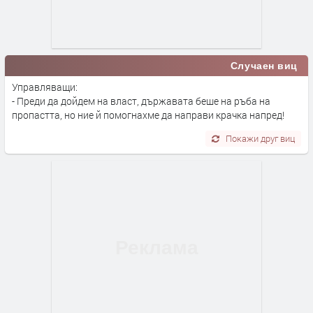
Случаен виц
Управляващи:
- Преди да дойдем на власт, държавата беше на ръба на
пропастта, но ние й помогнахме да направи крачка напред!
Покажи друг виц