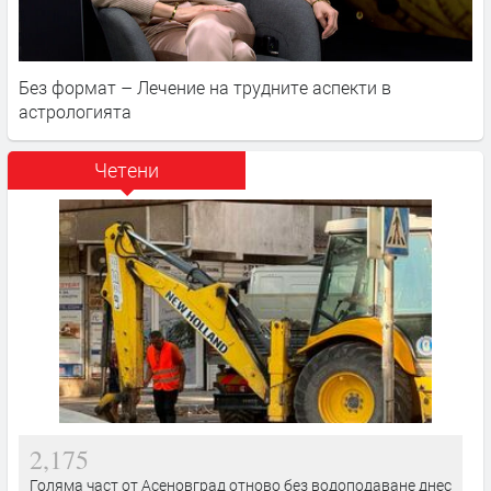
Без формат – Лечение на трудните аспекти в
астрологията
Четени
2,175
Голяма част от Асеновград отново без водоподаване днес