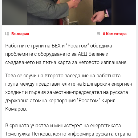
България
0 Коментара
Работните групи на БЕХ и “Росатом“ обсъдиха
проблемите с оборудването за АЕЦ Белене и
създаването на пътна карта за неговото изплащане.
Това се случи на второто заседание на работната
група между представителите на Българския енергиен
холдинг и първия заместник-председател на руската
държавна атомна корпорация "Росатом" Кирил
Комаров.
В срещата участва и министърът на енергетиката
Теменужка Петкова, която информира руската страна