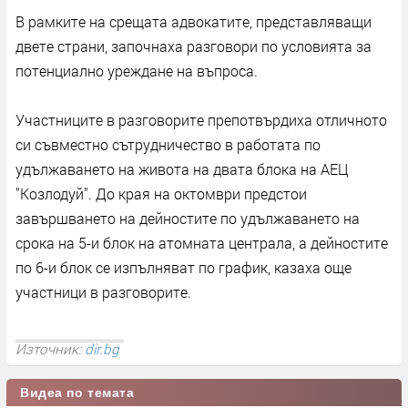
В рамките на срещата адвокатите, представляващи
двете страни, започнаха разговори по условията за
потенциално уреждане на въпроса.
Участниците в разговорите препотвърдиха отличното
си съвместно сътрудничество в работата по
удължаването на живота на двата блока на АЕЦ
"Козлодуй". До края на октомври предстои
завършването на дейностите по удължаването на
срока на 5-и блок на атомната централа, а дейностите
по 6-и блок се изпълняват по график, казаха още
участници в разговорите.
Източник:
dir.bg
Видеа по темата