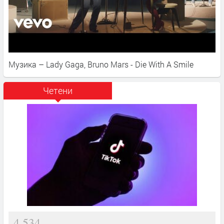
Музика – Lady Gaga, Bruno Mars - Die With A Smile
Четени
4,534