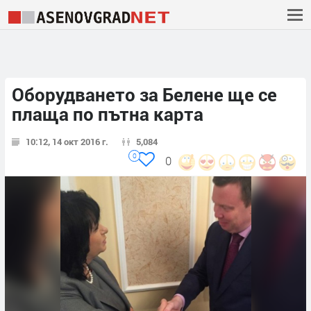
Оборудването за Белене ще се
плаща по пътна карта
10:12, 14 окт 2016 г.
5,084
0
0