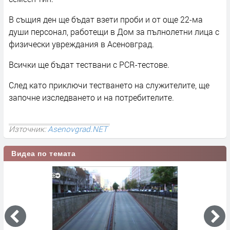
В същия ден ще бъдат взети проби и от още 22-ма
души персонал, работещи в Дом за пълнолетни лица с
физически увреждания в Асеновград.
Всички ще бъдат тествани с PCR-тестове.
След като приключи тестването на служителите, ще
започне изследването и на потребителите.
Източник:
Asenovgrad.NET
Видеа по темата