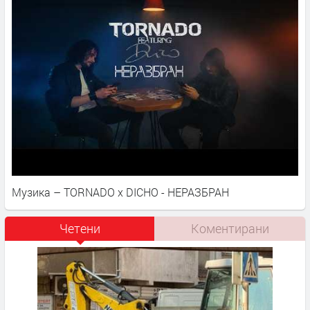
Музика – TORNADO x DICHO - НЕРАЗБРАН
Четени
Коментирани