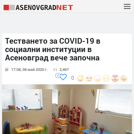
Тестването за COVID-19 в
социални институции в
Асеновград вече започна
17:08, 08 май 2020 г.
2,467
0
0