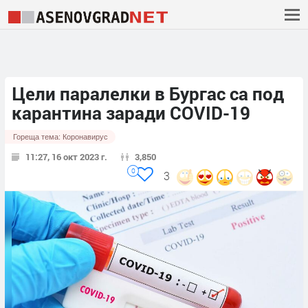
Цели паралелки в Бургас са под
карантина заради COVID-19
Гореща тема:
Коронавирус
11:27, 16 окт 2023 г.
3,850
0
3