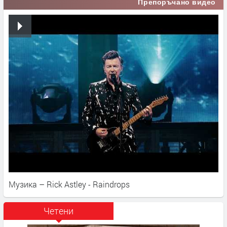
Препоръчано видео
Музика – Rick Astley - Raindrops
Четени