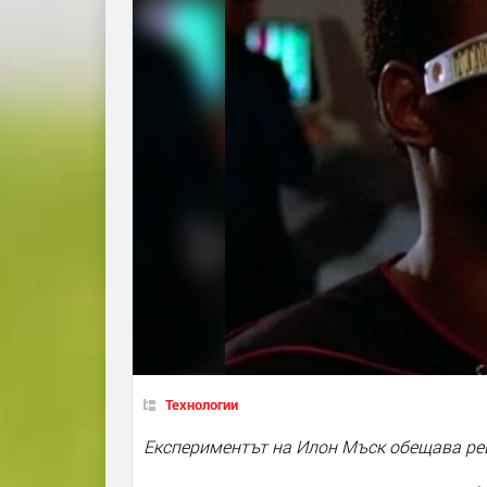
Технологии
Експериментът на Илон Мъск обещава ре