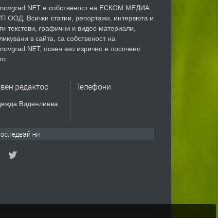
novgrad.NET е собственост на ЕСКОМ МЕДИА
П ООД. Всички статии, репортажи, интервюта и
ги текстови, графични и видео материали,
ликувани в сайта, са собственост на
novgrad.NET, освен ако изрично е посочено
го.
авен редактор
Телефони
ежда Виденлиева
оследвай ни