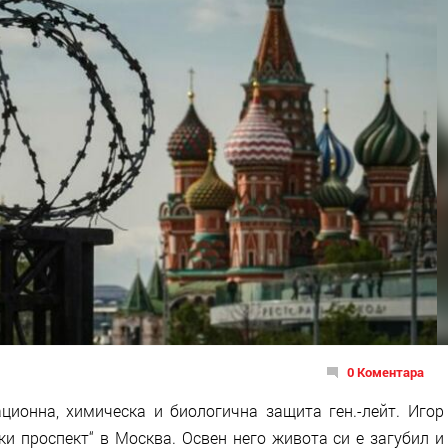
0 Коментара
ционна, химическа и биологична защита ген.-лейт. Игор
ки проспект“ в Москва. Освен него живота си е загубил и