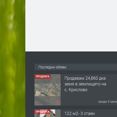
Последни обяви
ПРЕДЛАГА
Продавам 24,860 дка
земя в землището на
с. Крислово
преди 5 мес
ПРЕДЛАГА
122 м2- 3 стаен