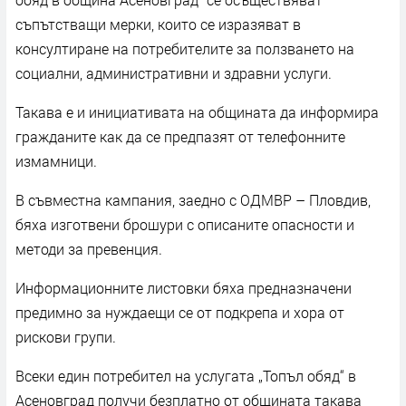
съпътстващи мерки, които се изразяват в
консултиране на потребителите за ползването на
социални, административни и здравни услуги.
Такава е и инициативата на общината да информира
гражданите как да се предпазят от телефонните
измамници.
В съвместна кампания, заедно с ОДМВР – Пловдив,
бяха изготвени брошури с описаните опасности и
методи за превенция.
Информационните листовки бяха предназначени
предимно за нуждаещи се от подкрепа и хора от
рискови групи.
Всеки един потребител на услугата „Топъл обяд“ в
Асеновград получи безплатно от общината такава