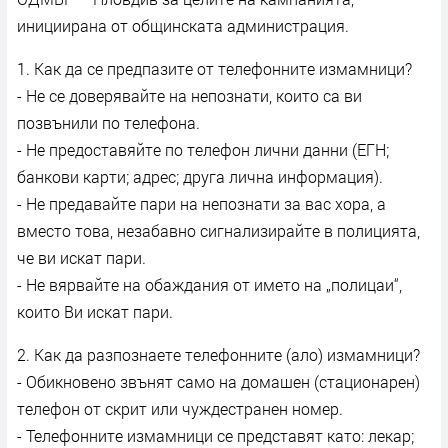
инициирана от общинската администрация.
1. Как да се предпазите от телефонните измамници?
- Не се доверявайте на непознати, които са ви
позвънили по телефона.
- Не предоставяйте по телефон лични данни (ЕГН;
банкови карти; адрес; друга лична информация).
- Не предавайте пари на непознати за вас хора, а
вместо това, незабавно сигнализирайте в полицията,
че ви искат пари.
- Не вярвайте на обаждания от името на „полицаи“,
които Ви искат пари.
2. Как да разпознаете телефонните (ало) измамници?
- Обикновено звънят само на домашен (стационарен)
телефон от скрит или чуждестранен номер.
- Телефонните измамници се представят като: лекар;