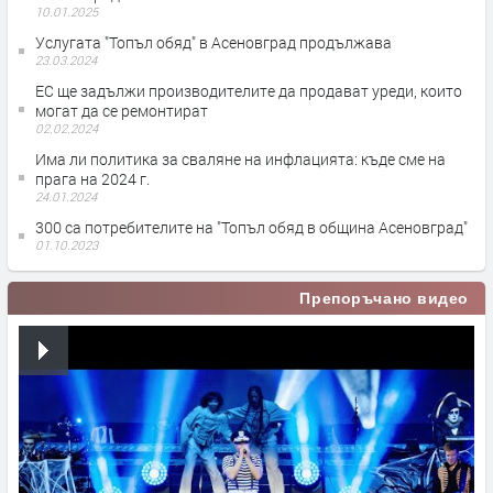
10.01.2025
Услугата "Топъл обяд" в Асеновград продължава
23.03.2024
ЕС ще задължи производителите да продават уреди, които
могат да се ремонтират
02.02.2024
Има ли политика за сваляне на инфлацията: къде сме на
прага на 2024 г.
24.01.2024
300 са потребителите на "Топъл обяд в община Асеновград"
01.10.2023
Препоръчано видео