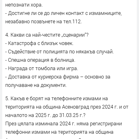
непознати хора.
- Достигне ли се до личен контакт с измамниците,
незабавно позвънете на тел.112.
4. Какви са най-честите „сценарии“?
- Катастрофа с близък човек.
- Съдействие от полицията по някакъв случай.
- Спешна операция в болница.
- Награда от томбола или игра.
- Доставка от куриерска фирма – основно за
получаване на документи.
5. Какъв е борят на телефонните измами на
територията на община Асеновград през 2024 г. и от
началото на 2025 г. до 31.03.25 г.?
През цялата изминала 2024 г. няма регистрирани
телефонни измами на територията на община