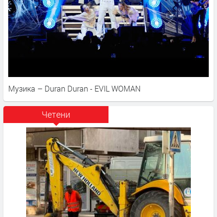
Музика – Duran Duran - EVIL WOMAN
Четени