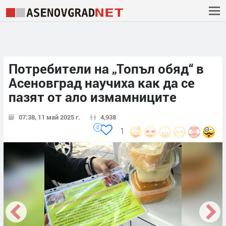
Потребители на „Топъл обяд“ в
Асеновград научиха как да се
пазят от ало измамниците
07:38, 11 май 2025 г.
4,938
0
1