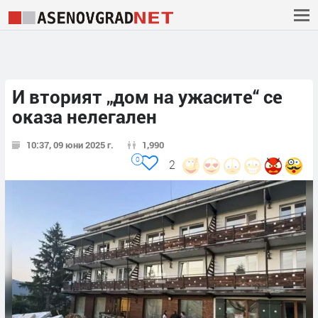
И вторият „дом на ужасите“ се
оказа нелегален
10:37, 09 юни 2025 г.
1,990
0
2