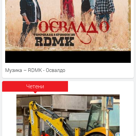
Музика – RDMK - Освалдо
Четени