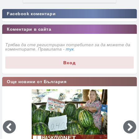
Facebook коментари
Коментари в сайта
Трябва да сте регистриран потребител за да можете да
коментирате. Правилата -
тук
.
Вход
Още новини от България