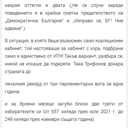
накрая оттегли и двата („Не се случи заради
поведението и в крайна сметка предателството на
„Демократична България“ и „Изправи се, БГ! Ние
идваме“.).
В ситуация, в която беше възможен само коалиционен
кабинет, той настояваше за кабинет с хора, подбрани
само и единствено от ИТН! Такъв вариант, разбира се,
никой не искаше да подкрепи. Така Трифонов докара
страната до
печалния рекорд от три парламентарни вота за една
година
и за броени месеци загуби близо две трети от
избирателите си (от 657 хиляди през юли 2021 г. до
249 хиляди през ноември същата година).