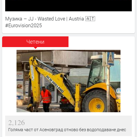
Музика – JJ - Wasted Love | Austria 🇦🇹
#Eurovision2025
Четени
2,126
Голяма част от Асеновград отново без водоподаване днес