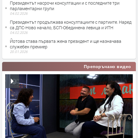
Президентът насрочи консултации и с последните три
парламентарни групи
04.02.2026
Президентът продължава консултациите с партиите. Наред
са ДПС-Ново начало, БСП-Обединена левица и ИТН
04.02.2026
Йотова става първата жена президент и ще назначава
служебен премиер
20.01.2026
Препоръчано видео