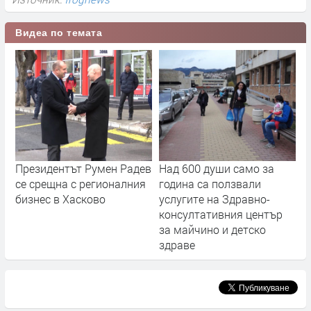
Видеа по темата
Президентът Румен Радев
Над 600 души само за
се срещна с регионалния
година са ползвали
бизнес в Хасково
услугите на Здравно-
консултативния център
за майчино и детско
здраве