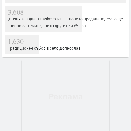
3,608
„Визия Х“ идва в Haskovo.NET – новото предаване, което ще
говори за темите, които другите избягват
1,630
Традиционен събор в село Долнослав