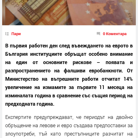
Пари
0 Коментара
В първия работен ден след въвеждането на еврото в
България институциите обръщат особено внимание
на един от основните рискове – появата и
разпространението на фалшиви евробанкноти. От
Министерство на вътрешните работи отчитат 14%
увеличение на измамите за първите 11 месеца на
изминалата година в сравнение със същия период на
предходната година.
Експертите предупреждават, че периодът на двойно
обръщение на левове и евро създава предпоставки за
злоупотреби, тъй като престъпниците разчитат на