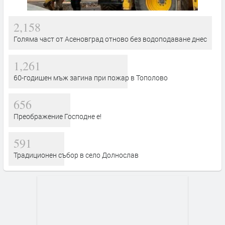
2,158
Голяма част от Асеновград отново без водоподаване днес
1,261
60-годишен мъж загина при пожар в Тополово
656
Преображение Господне е!
591
Традиционен събор в село Долнослав