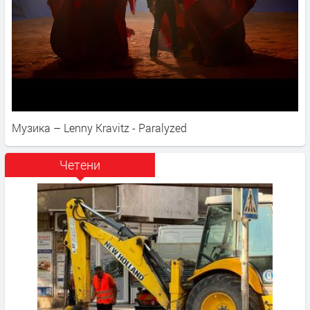
Музика – Lenny Kravitz - Paralyzed
Четени