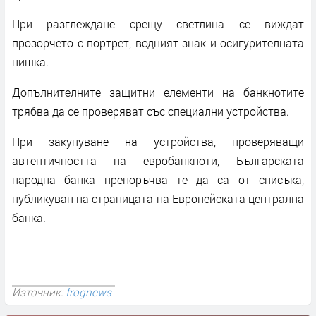
При разглеждане срещу светлина се виждат
прозорчето с портрет, водният знак и осигурителната
нишка.
Допълнителните защитни елементи на банкнотите
трябва да се проверяват със специални устройства.
При закупуване на устройства, проверяващи
автентичността на евробанкноти, Българската
народна банка препоръчва те да са от списъка,
публикуван на страницата на Европейската централна
банка.
Източник:
frognews