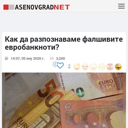
Как да разпознаваме фалшивите
евробанкноти?
14:07, 05 яну 2026 г.
3,200
0
2