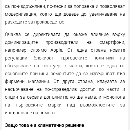
са по-издръжливи, по-лесни за поправка и позволяват
модернизация, което ще доведе до увеличаване на
разходите за производство.
Очаква се директивата да окаже влияние върху
доминиращите производители на смартфони,
например спрямо Apple. От една страна новите
регулации блокират търговските политики на
обвързване на софтуер с части, което е една от
основните причини ремонтите да се извършват във
фирмени магазини. От друга страна, клаузата за
насърчаване на по-справедлив достъп до части и
опции за сервиз допълнително ще намали монопола
на търговските марки над възможностите за
извършване на ремонт.
Защо това е и климатично решение