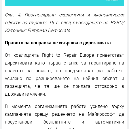
Фиг. 4: Прогнозирани екологични и икономически
ефекти за първите 15 г. след въвеждането на R2RD/
Източник: European Democrats
Правото на поправка не свършва с директивата
От коалицията Right to Repair Europe приветстват
директивата като първа стъпка за гарантиране на
правото на ремонт, но продължават да работят
усилено по разширяването на нейния обхват и
гаранцията, че тя ще се прилага отговорно в
държавите членки.
В момента организацията работи усилено върху
кампанията срещу решението на Майкрософт да
преустанови безплатните и автоматични