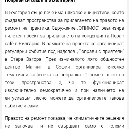
В България също вече има няколко инициативи, които
създават пространства за прилагането на правото на
ремонт на практика. Сдружение „ОПИМОС“ реализира
пилотен проект за прилагането на концепцията Repair
café в България. В рамките на проекта се организират
регулярни събития под надслов „Поправи с приятели“
в Стара Загора. През изминалото лято общностен
център Магнит в София организира няколко
тематични кафенета за поправка. Огромен плюс на
тези пространства е, че те функционират
изключително демократично и при наличието на
ентусиазъм, лесно можете да организирате такова
събитие и сами
Правото на ремонт показва, че климатичните решения
не започват и не свършват само с големи