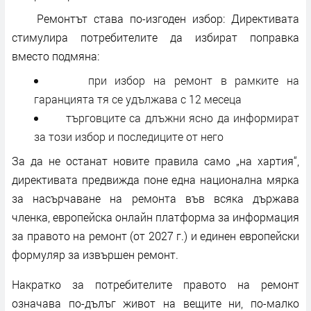
Ремонтът става по-изгоден избор: Директивата
стимулира потребителите да избират поправка
вместо подмяна:
при избор на ремонт в рамките на
гаранцията тя се удължава с 12 месеца
търговците са длъжни ясно да информират
за този избор и последиците от него
За да не останат новите правила само „на хартия“,
директивата предвижда поне една национална мярка
за насърчаване на ремонта във всяка държава
членка, европейска онлайн платформа за информация
за правото на ремонт (от 2027 г.) и единен европейски
формуляр за извършен ремонт.
Накратко за потребителите правото на ремонт
означава по-дълъг живот на вещите ни, по-малко