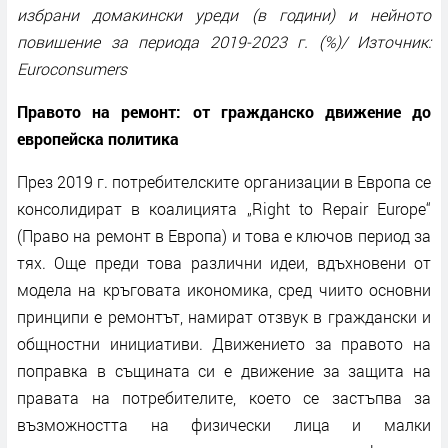
избрани домакински уреди (в години) и нейното
повишение за периода 2019-2023 г. (%)/ Източник:
Euroconsumers
Правото на ремонт: от гражданско движение до
европейска политика
През 2019 г. потребителските организации в Европа се
консолидират в коалицията „Right to Repair Europe“
(Право на ремонт в Европа) и това е ключов период за
тях. Още преди това различни идеи, вдъхновени от
модела на кръговата икономика, сред чиито основни
принципи e ремонтът, намират отзвук в граждански и
общностни инициативи. Движението за правото на
поправка в същината си е движение за защита на
правата на потребителите, което се застъпва за
възможността на физически лица и малки