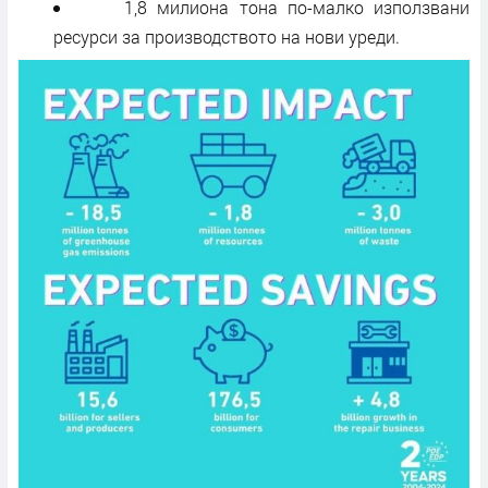
1,8 милиона тона по-малко използвани
ресурси за производството на нови уреди.