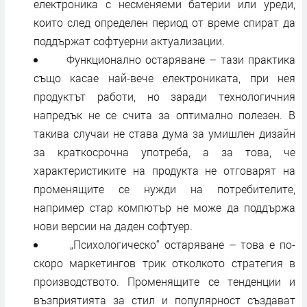
електроника с несменяеми батерии или уреди,
които след определен период от време спират да
поддържат софтуерни актуализации.
Функционално остаряване – тази практика
също касае най-вече електрониката, при нея
продуктът работи, но заради технологичния
напредък не се счита за оптимално полезен. В
такива случаи не става дума за умишлен дизайн
за краткосрочна употреба, а за това, че
характеристиките на продукта не отговарят на
променящите се нужди на потребителите,
например стар компютър не може да поддържа
нови версии на даден софтуер.
„Психологическо“ остаряване – това е по-
скоро маркетингов трик отколкото стратегия в
производството. Променящите се тенденции и
възприятията за стил и популярност създават