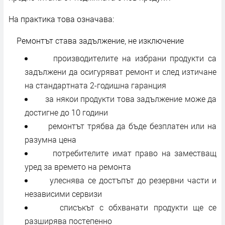
На практика това означава:
Ремонтът става задължение, не изключение
производителите на избрани продукти са
задължени да осигуряват ремонт и след изтичане
на стандартната 2-годишна гаранция
за някои продукти това задължение може да
достигне до 10 години
ремонтът трябва да бъде безплатен или на
разумна цена
потребителите имат право на заместващ
уред за времето на ремонта
улеснява се достъпът до резервни части и
независими сервизи
списъкът с обхванати продукти ще се
разширява постепенно