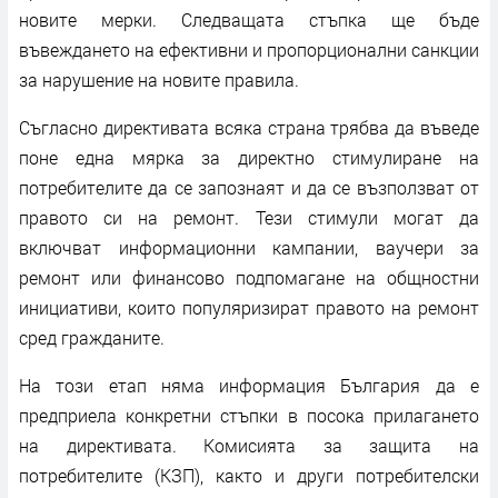
новите мерки. Следващата стъпка ще бъде
въвеждането на ефективни и пропорционални санкции
за нарушение на новите правила.
Съгласно директивата всяка страна трябва да въведе
поне една мярка за директно стимулиране на
потребителите да се запознаят и да се възползват от
правото си на ремонт. Тези стимули могат да
включват информационни кампании, ваучери за
ремонт или финансово подпомагане на общностни
инициативи, които популяризират правото на ремонт
сред гражданите.
На този етап няма информация България да е
предприела конкретни стъпки в посока прилагането
на директивата. Комисията за защита на
потребителите (КЗП), както и други потребителски