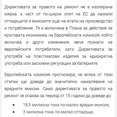
Директивата за правото на ремонт не е изолирана
мярка, а част от по-широк опит на ЕС да намали
отпадъците и емисиите още на етапа на производство
и потребление. Тя е включена в Плана за действие за
кръговата икономика на Европейската комисия, който
включва и други изменения, вече познати на
европейските потребители, като Директивата за
употреба на пластмасови изделия за еднократна
употреба или засилени регулации за батериите.
Европейската комисия прогнозира, че всяка от тези
стъпки ще доведе до значително намаляване на
вредните емисии. Само директивата за правото на
ремонт се очаква за период от 15 години да доведе до:
18,5 милиона тона по-малко вредни емисии,
3 милиона тона по-малко отпадъци,