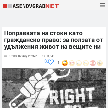
Поправката на стоки като
гражданско право: за ползата от
удължения живот на вещите ни
15:03, 07 яну 2026 г.
3,041
0
1