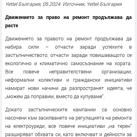
Yettel България, 05.2024. Източник: Yettel България
Движението за право на ремонт продължава да
расте
Движението за правото на ремонт продължава да
набира сили – отчасти заради успехите в
застъпничеството, отчасти заради повишаващото се
екологично и климатично самосъзнание на хората.
Все повече неправителствени организации,
неформални колективи и граждански инициативи
намират нови начини да разпространят идеята, че
„можем да поправим, вместо да купуваме“.
Докато застъпническите кампании са основно
насочени към засилването на регулацията на ремонта
на електроуреди, все повече инициативи „на терен“
разширяват обхвата си, като включват и дейности за