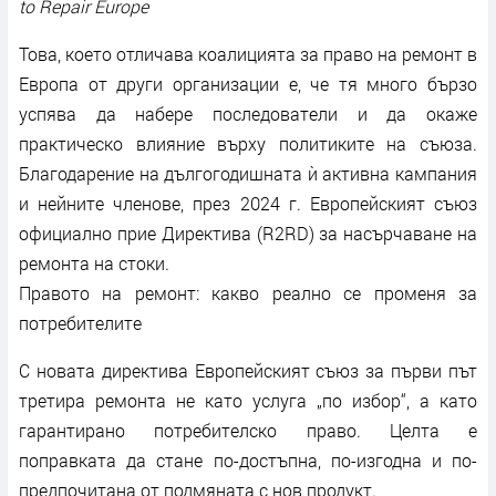
to Repair Europe
Това, което отличава коалицията за право на ремонт в
Европа от други организации е, че тя много бързо
успява да набере последователи и да окаже
практическо влияние върху политиките на съюза.
Благодарение на дългогодишната ѝ активна кампания
и нейните членове, през 2024 г. Европейският съюз
официално прие Директива (R2RD) за насърчаване на
ремонта на стоки.
Правото на ремонт: какво реално се променя за
потребителите
С новата директива Европейският съюз за първи път
третира ремонта не като услуга „по избор“, а като
гарантирано потребителско право. Целта е
поправката да стане по-достъпна, по-изгодна и по-
предпочитана от подмяната с нов продукт.