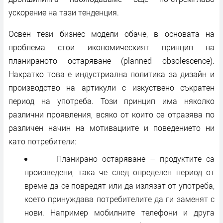
ускорение на тази тенденция.
Освен тези бизнес модели обаче, в основата на
проблема стои икономическият принцип на
планираното остаряване (planned obsolescence).
Накратко това е индустриална политика за дизайн и
производство на артикули с изкуствено съкратен
период на употреба. Този принцип има няколко
различни проявления, всяко от които се отразява по
различен начин на мотивациите и поведението ни
като потребители:
Планирано остаряване – продуктите са
произведени, така че след определен период от
време да се повредят или да излязат от употреба,
което принуждава потребителите да ги заменят с
нови. Например мобилните телефони и друга