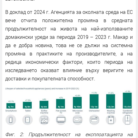
В доклад от 2024 г. Агенцията за околната среда на ЕС
вече отчита положителна промяна в средната
продължителност на живота на най-използваните
домакински уреди за периода 2019 – 2023 г. Макар и
да е добра новина, това не се дължи на системна
промяна в практиките на производителите, а на
редица икономически фактори, които периода на
изследването оказват влияние върху веригите на
доставки и покупателната способност.
Фиг. 2: Продължителност на експлоатацията на