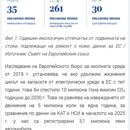
Фиг.1: Годишен екологичен отпечатък от подмяната на
стоки, подлежащи на ремонт с нови, данни за ЕС /
Източник: Съвет на Европейския съюз
Изследване на Европейското бюро за околната среда
от 2019 г. установява, че ако удължим жизнения
цикъл на запасите от електрически уреди в ЕС с пет
години, това би спестило 10 милиона тона емисии CO₂
годишно до 2030 г. Това се равнява на изваждането от
движение на 5 милиона коли за една година, за
сравнение по данни на КАТ и НСИ в началото на 2025
г. у нас са регистрирани 3,1 милиона леки
автомобила.