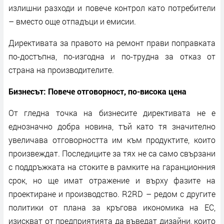
излишни разходи и повече контрол като потребители
– вместо още отпадъци и емисии.
Директивата за правото на ремонт прави поправката
по-достъпна, по-изгодна и по-трудна за отказ от
страна на производителите.
Бизнесът: Повече отговорност, по-висока цена
От гледна точка на бизнесите директивата не е
еднозначно добра новина, тъй като тя значително
увеличава отговорността им към продуктите, които
произвеждат. Последиците за тях не са само свързани
с поддръжката на стоките в рамките на гаранционния
срок, но ще имат отражение и върху фазите на
проектиране и производство. R2RD – редом с другите
политики от плана за кръгова икономика на ЕС,
изискват от предприятията да въведат дизайни, които