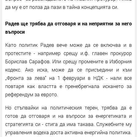
да му е от полза да пази в тайна концепцията си.
Радев ще трябва да отговаря и на неприятни за него
въпроси
Като политик Радев вече може да се включва и в
протестите - например срещу и.ф. главен прокурор
Борислав Сарафов. Или срещу промените в Изборния
кодекс. Ако иска, може да се присъедини и към
„Фронта за лева“ на 1 февруари в НДК - нали все
повтаря как властта е пренебрегнала искането за
референдум за еврото.
Но стъпвайки на политическия терен, трябва да е
готов да отговаря и на въпроси за енергетиката и
стратегията си - стига да има такава. Служебните му
управления водеха доста активна енергийна политика.