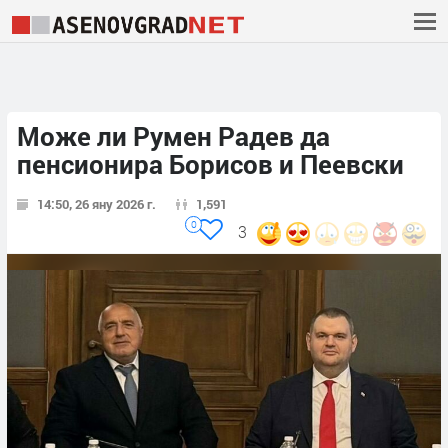
Може ли Румен Радев да
пенсионира Борисов и Пеевски
14:50, 26 яну 2026 г.
1,591
0
3