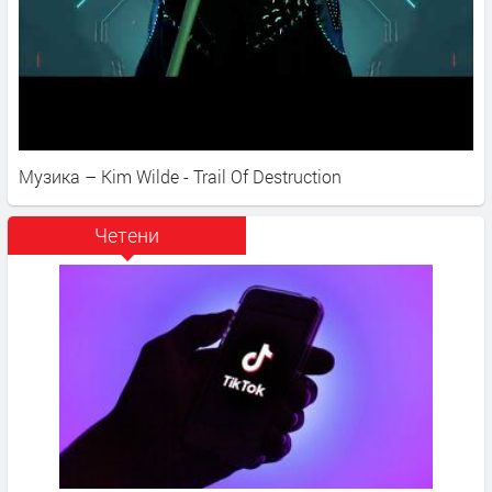
Музика – Kim Wilde - Trail Of Destruction
Четени