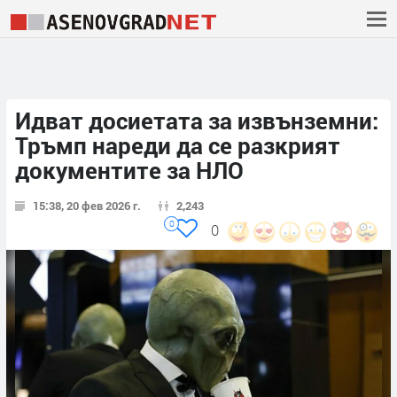
Идват досиетата за извънземни:
Тръмп нареди да се разкрият
документите за НЛО
15:38, 20 фев 2026 г.
2,243
0
0