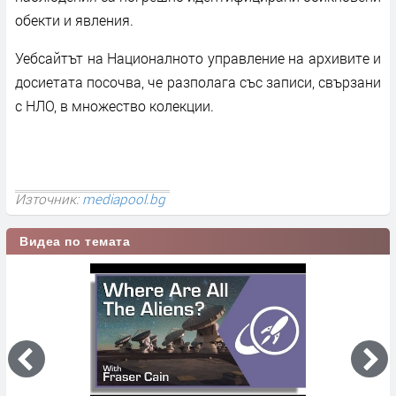
обекти и явления.
Уебсайтът на Националното управление на архивите и
досиетата посочва, че разполага със записи, свързани
с НЛО, в множество колекции.
Източник:
mediapool.bg
Видеа по темата