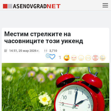
Местим стрелките на
часовниците този уикенд
14:51, 25 мар 2026 г.
3,710
0
1