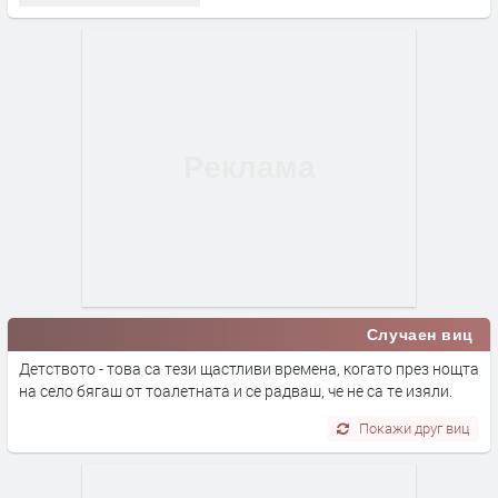
Случаен виц
Детството - това са тези щастливи времена, когато през нощта
на село бягаш от тоалетната и се радваш, че не са те изяли.
Покажи друг виц