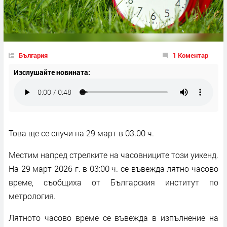
България
1 Коментар
Изслушайте новината:
Това ще се случи на 29 март в 03.00 ч.
Местим напред стрелките на часовниците този уикенд.
На 29 март 2026 г. в 03:00 ч. се въвежда лятно часово
време, съобщиха от Българския институт по
метрология.
Лятното часово време се въвежда в изпълнение на