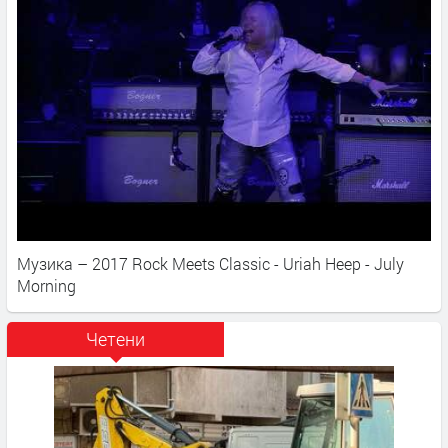
Музика – 2017 Rock Meets Classic - Uriah Heep - July
Morning
Четени