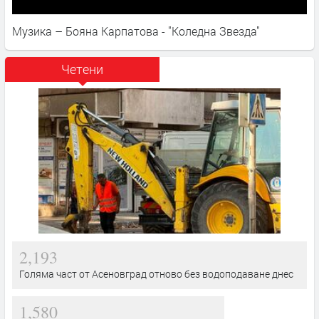
Музика – Бояна Карпатова - "Коледна Звезда"
Четени
2,193
Голяма част от Асеновград отново без водоподаване днес
1,580