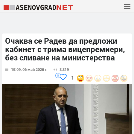
Очаква се Радев да предложи
кабинет с трима вицепремиери,
без сливане на министерства
15:09, 06 май 2026 г.
3,319
0
1