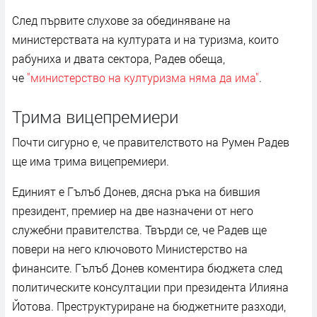
След първите слухове за обединяване на
министерствата на културата и на туризма, които
рабуниха и двата сектора, Радев обеща,
че
"министерство на културизма няма да има"
.
Трима вицепремиери
Почти сигурно е, че правителството на Румен Радев
ще има трима вицепремиери.
Единият е Гълъб Донев, дясна ръка на бившия
президент, премиер на две назначени от него
служебни правителства. Твърди се, че Радев ще
повери на него ключовото Министерство на
финансите. Гълъб Донев коментира бюджета след
политическите консултации при президента Илияна
Йотова. Преструктуриране на бюджетните разходи,