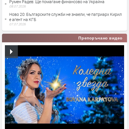
Румен Радев: Ще помагаме финансово на Украйна
08.07.2026
Ново 20: Българските служби не знаели, че патриарх Кирил
е агент на КГБ
07.07.2026
Препоръчано видео