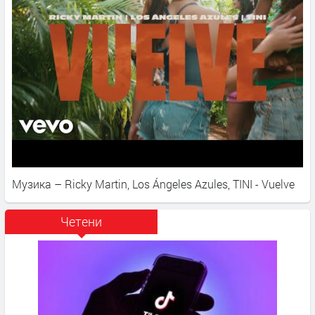
Музика – Ricky Martin, Los Ángeles Azules, TINI - Vuelve
Четени