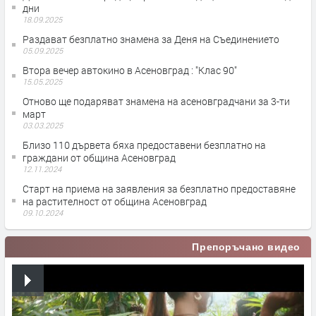
дни
18.09.2025
Раздават безплатно знамена за Деня на Съединението
05.09.2025
Втора вечер автокино в Асеновград : "Клас 90"
15.05.2025
Отново ще подаряват знамена на асеновградчани за 3-ти
март
03.03.2025
Близо 110 дървета бяха предоставени безплатно на
граждани от община Асеновград
12.11.2024
Старт на приема на заявления за безплатно предоставяне
на растителност от община Асеновград
09.10.2024
Препоръчано видео