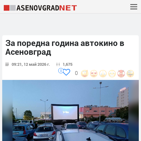
За поредна година автокино в
Асеновград
09:21, 12 май 2026 г.
1,675
0
0