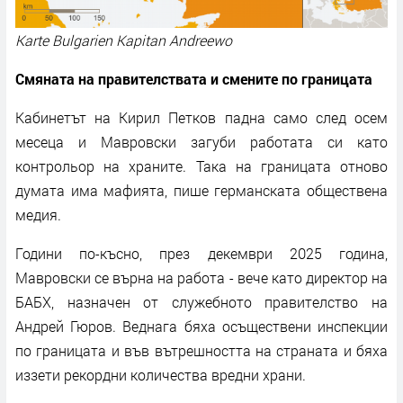
Karte Bulgarien Kapitan Andreewo
Смяната на правителствата и смените по границата
Кабинетът на Кирил Петков падна само след осем
месеца и Мавровски загуби работата си като
контрольор на храните. Така на границата отново
думата има мафията, пише германската обществена
медия.
Години по-късно, през декември 2025 година,
Мавровски се върна на работа - вече като директор на
БАБХ, назначен от служебното правителство на
Андрей Гюров. Веднага бяха осъществени инспекции
по границата и във вътрешността на страната и бяха
иззети рекордни количества вредни храни.