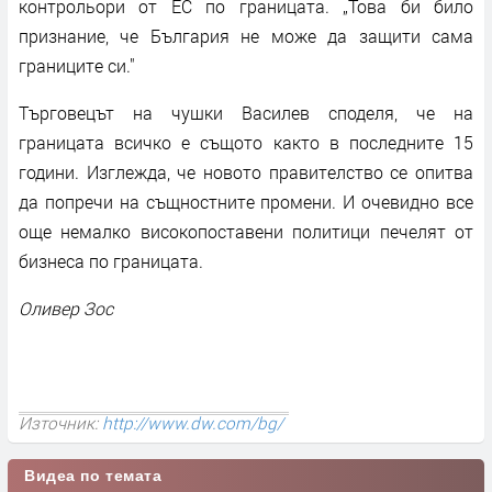
контрольори от ЕС по границата. „Това би било
признание, че България не може да защити сама
границите си."
Търговецът на чушки Василев споделя, че на
границата всичко е същото както в последните 15
години. Изглежда, че новото правителство се опитва
да попречи на същностните промени. И очевидно все
още немалко високопоставени политици печелят от
бизнеса по границата.
Оливер Зос
Източник:
http://www.dw.com/bg/
Видеа по темата