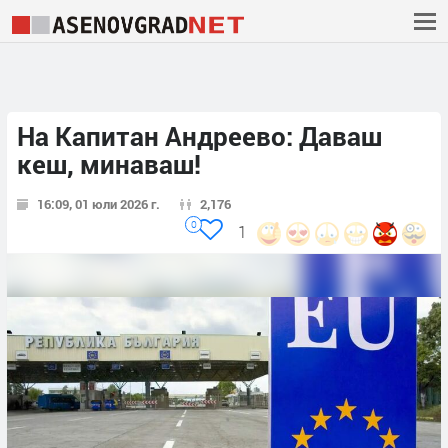
На Капитан Андреево: Даваш
кеш, минаваш!
16:09, 01 юли 2026 г.
2,176
0
1