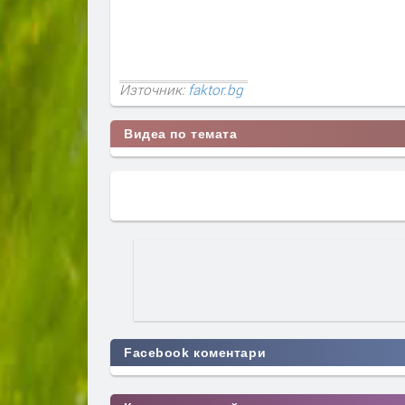
Източник:
faktor.bg
Видеа по темата
Facebook коментари