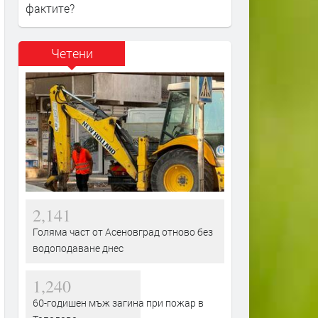
фактите?
Четени
2,141
Голяма част от Асеновград отново без
водоподаване днес
1,240
60-годишен мъж загина при пожар в