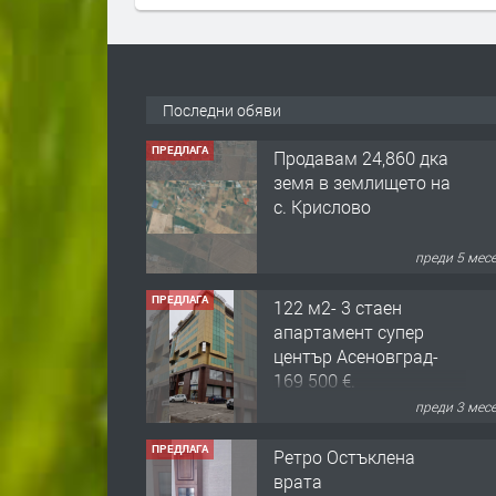
Последни обяви
ПРЕДЛАГА
Продавам 24,860 дка
земя в землището на
с. Крислово
преди 5 мес
ПРЕДЛАГА
122 м2- 3 стаен
апартамент супер
център Асеновград-
169 500 €.
преди 3 мес
ПРЕДЛАГА
Ретро Остъклена
врата