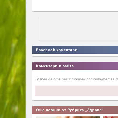
Facebook коментари
Коментари в сайта
Трябва да сте регистриран потребител за 
Още новини от Рубрика „Здраве“