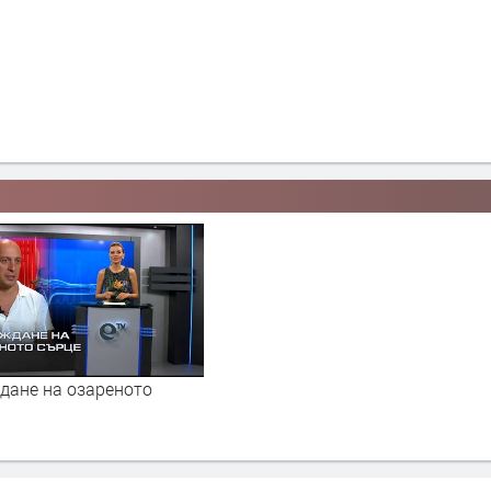
дане на озареното