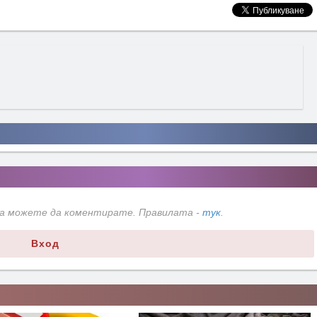
да можете да коментирате. Правилата -
тук
.
Вход