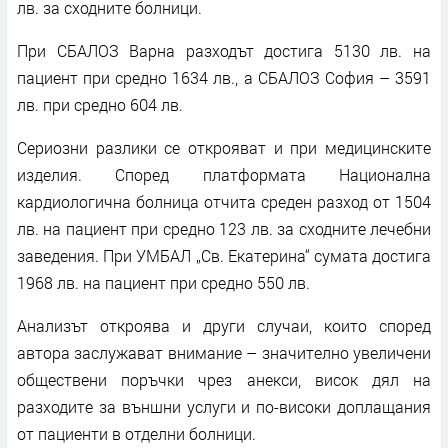
лв. за сходните болници.
При СБАЛОЗ Варна разходът достига 5130 лв. на
пациент при средно 1634 лв., а СБАЛОЗ София – 3591
лв. при средно 604 лв.
Сериозни разлики се открояват и при медицинските
изделия. Според платформата Национална
кардиологична болница отчита среден разход от 1504
лв. на пациент при средно 123 лв. за сходните лечебни
заведения. При УМБАЛ „Св. Екатерина“ сумата достига
1968 лв. на пациент при средно 550 лв.
Анализът откроява и други случаи, които според
автора заслужават внимание – значително увеличени
обществени поръчки чрез анекси, висок дял на
разходите за външни услуги и по-високи доплащания
от пациенти в отделни болници.