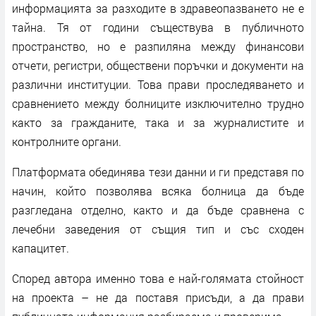
информацията за разходите в здравеопазването не е
тайна. Тя от години съществува в публичното
пространство, но е разпиляна между финансови
отчети, регистри, обществени поръчки и документи на
различни институции. Това прави проследяването и
сравнението между болниците изключително трудно
както за гражданите, така и за журналистите и
контролните органи.
Платформата обединява тези данни и ги представя по
начин, който позволява всяка болница да бъде
разгледана отделно, както и да бъде сравнена с
лечебни заведения от същия тип и със сходен
капацитет.
Според автора именно това е най-голямата стойност
на проекта – не да поставя присъди, а да прави