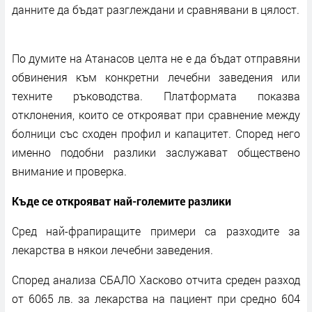
данните да бъдат разглеждани и сравнявани в цялост.
По думите на Атанасов целта не е да бъдат отправяни
обвинения към конкретни лечебни заведения или
техните ръководства. Платформата показва
отклонения, които се открояват при сравнение между
болници със сходен профил и капацитет. Според него
именно подобни разлики заслужават обществено
внимание и проверка.
Къде се открояват най-големите разлики
Сред най-фрапиращите примери са разходите за
лекарства в някои лечебни заведения.
Според анализа СБАЛО Хасково отчита среден разход
от 6065 лв. за лекарства на пациент при средно 604