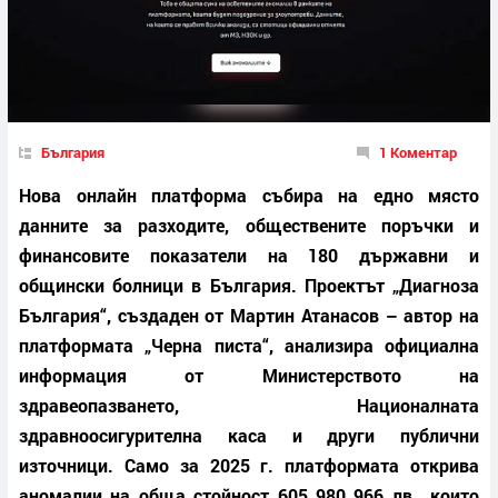
България
1 Коментар
Нова онлайн платформа събира на едно място
данните за разходите, обществените поръчки и
финансовите показатели на 180 държавни и
общински болници в България. Проектът „Диагноза
България“, създаден от Мартин Атанасов – автор на
платформата „Черна писта“, анализира официална
информация от Министерството на
здравеопазването, Националната
здравноосигурителна каса и други публични
източници. Само за 2025 г. платформата открива
аномалии на обща стойност 605 980 966 лв., които