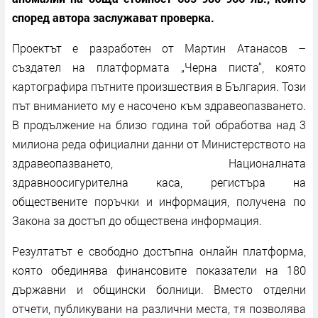
според автора заслужават проверка.
Проектът е разработен от Мартин Атанасов –
създател на платформата „Черна писта“, която
картографира пътните произшествия в България. Този
път вниманието му е насочено към здравеопазването.
В продължение на близо година той обработва над 3
милиона реда официални данни от Министерството на
здравеопазването, Националната
здравноосигурителна каса, регистъра на
обществените поръчки и информация, получена по
Закона за достъп до обществена информация.
Резултатът е свободно достъпна онлайн платформа,
която обединява финансовите показатели на 180
държавни и общински болници. Вместо отделни
отчети, публикувани на различни места, тя позволява