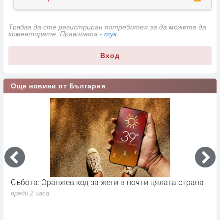
Трябва да сте регистриран потребител за да можете да
коментирате. Правилата -
тук
.
Вход
Още новини от България
Събота: Оранжев код за жеги в почти цялата страна
П
в
преди 2 часа
п