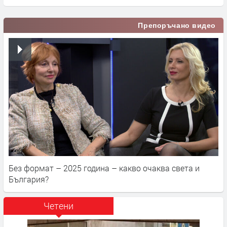
Препоръчано видео
Без формат – 2025 година – какво очаква света и
България?
Четени