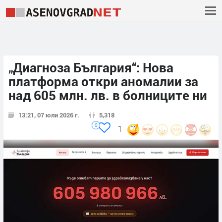
„Диагноза България“: Нова
платформа откри аномалии за
над 605 млн. лв. в болниците ни
13:21, 07 юли 2026 г.
5,318
0
1