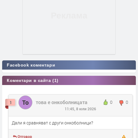
Facebook коментари
Коментари в сайта (1)
То
това е онкоболницата
0
0
1
11:45, 8 юли 2026
Дали я сравняват с други онкоболници?
Отговор