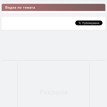
Видеа по темата