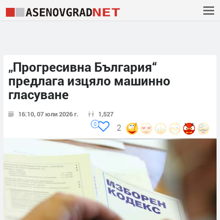
„Прогресивна България“
предлага изцяло машинно
гласуване
16:10, 07 юли 2026 г.
1,527
0
2