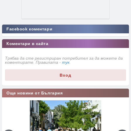
Facebook коментари
Коментари в сайта
Трябва да сте регистриран потребител за да можете да
коментирате. Правилата -
тук
.
Вход
Още новини от България