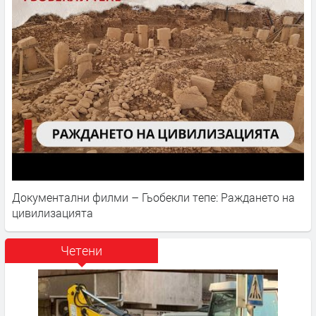
Документални филми – Гьобекли тепе: Раждането на
цивилизацията
Четени