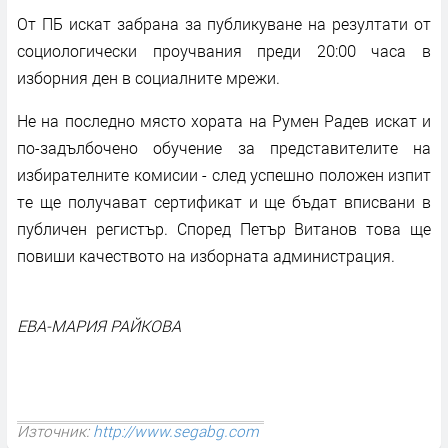
От ПБ искат забрана за публикуване на резултати от
социологически проучвания преди 20:00 часа в
изборния ден в социалните мрежи.
Не на последно място хората на Румен Радев искат и
по-задълбочено обучение за представителите на
избирателните комисии - след успешно положен изпит
те ще получават сертификат и ще бъдат вписвани в
публичен регистър. Според Петър Витанов това ще
повиши качеството на изборната администрация.
ЕВА-МАРИЯ РАЙКОВА
Източник:
http://www.segabg.com