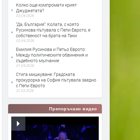
Колко още компромати крият
Джуджетата?
03.04.2026
''Да, България'': Колата, с която
Русинова пътувала с Пепи Еврото, е
собственост на брата на Таки
02.04.2026
Емилия Русинова и Петьо Еврото:
Между политическите обвинения и
съдебното мълчание
01.04.2026
Стига мишкуване: Градската
прокурорка на София пътувала заедно
с Пепи Еврото
31.03.2026
Препоръчано видео