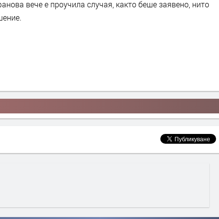
фанова вече е проучила случая, както беше заявено, нито
шение.