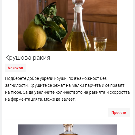
Крушова ракия
Алкохол
Подберете добре узрели круши, по възможност без
загнилости. Крушите се режат на малки парчета и се правят
на пюре. За да увеличите количеството на ракията и скоростта
на ферментацията, може да залеет...
Прочети