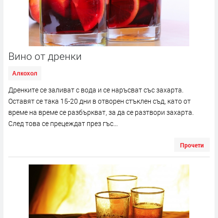
Вино от дренки
Алкохол
Дренките се заливат с вода и се наръсват със захарта.
Оставят се така 15-20 дни в отворен стъклен съд, като от
време на време се разбъркват, за да се разтвори захарта.
След това се прецеждат през гъс...
Прочети