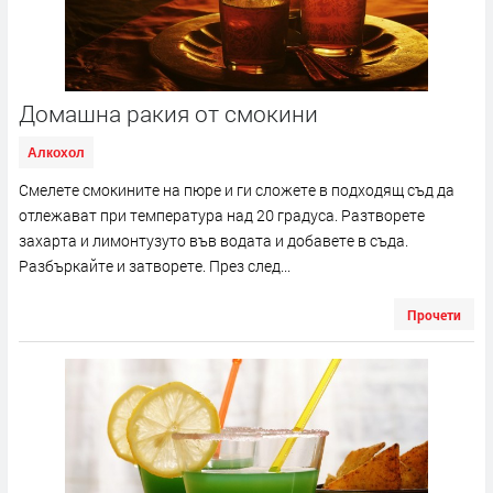
Домашна ракия от смокини
Алкохол
Смелете смокините на пюре и ги сложете в подходящ съд да
отлежават при температура над 20 градуса. Разтворете
захарта и лимонтузуто във водата и добавете в съда.
Разбъркайте и затворете. През след...
Прочети