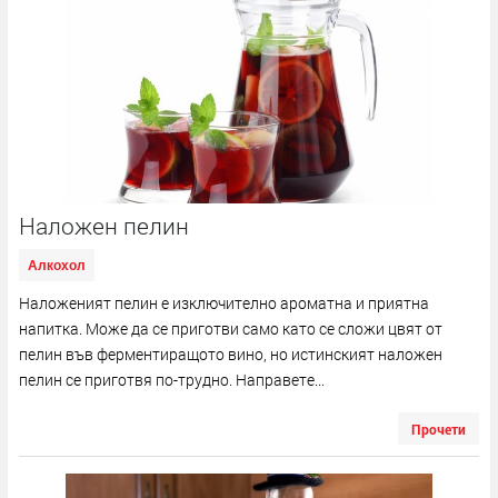
Наложен пелин
Алкохол
Наложеният пелин е изключително ароматна и приятна
напитка. Може да се приготви само като се сложи цвят от
пелин във ферментиращото вино, но истинският наложен
пелин се приготвя по-трудно. Направете...
Прочети