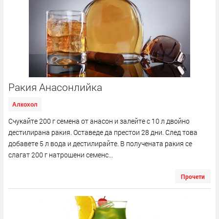
Ракия Анасонлийка
Алкохол
Счукайте 200 г семена от анасон и залейте с 10 л двойно
дестилирана ракия. Оставеде да престои 28 дни. След това
добавете 5 л вода и дестилирайте. В получената ракия се
слагат 200 г натрошени семенс...
Прочети