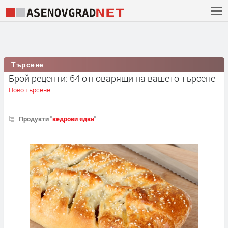
Търсене
Брой рецепти: 64 отговарящи на вашето търсене
Ново търсене
Продукти "
кедрови ядки
"