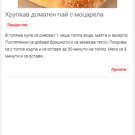
Хрупкав доматен пай с моцарела
Предястия
В голяма купа се смесват 1 чаша топла вода, маята и захарта.
Постепенно се добавя брашното и се замесва тесто. Покрива
се с топла кърпа и се оставя за 30 минути на топло. Меси се 5
минути и се оставя...
Прочети