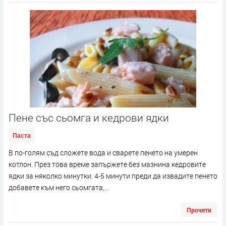
Пене със сьомга и кедрови ядки
Паста
В по-голям съд сложете вода и сварете пенето на умерен
котлон. През това време запържете без мазнина кедровите
ядки за няколко минутки. 4-5 минути преди да извадите пенето
добавете към него сьомгата,...
Прочети