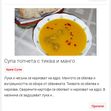
Супа топчета с тиква и манго
Крем Супи
Лука и чесъна се нарязват на едро. Мангото се обелва и
вътрешността се обира от обвивката. Тиквата се обелва и
нарязва. Сварените картофи се обелват и нарязват на едро. В
мазнина се задушават лука и...
Прочети