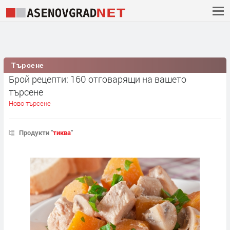
Търсене
Брой рецепти: 160 отговарящи на вашето
търсене
Ново търсене
Продукти "
тиква
"