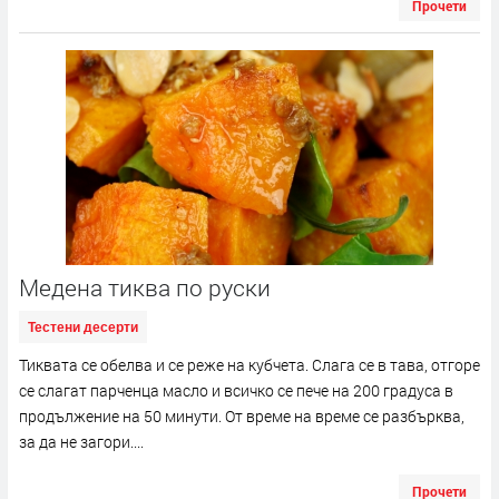
Прочети
Медена тиква по руски
Тестени десерти
Тиквата се обелва и се реже на кубчета. Слага се в тава, отгоре
се слагат парченца масло и всичко се пече на 200 градуса в
продължение на 50 минути. От време на време се разбърква,
за да не загори....
Прочети