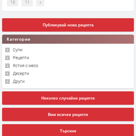
10
11
»
Публикувай нова рецепта
Категории
Супи
Рецепти
Ястия с месо
Десерти
Други
Няколко случайни рецепти
Виж всички рецепти
Търсене