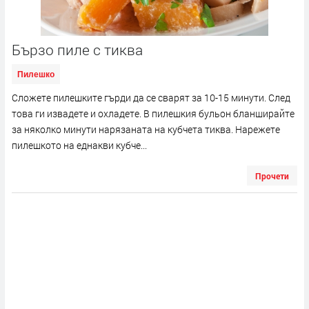
Бързо пиле с тиква
Пилешко
Сложете пилешките гърди да се сварят за 10-15 минути. След
това ги извадете и охладете. В пилешкия бульон бланширайте
за няколко минути нарязаната на кубчета тиква. Нарежете
пилешкото на еднакви кубче...
Прочети