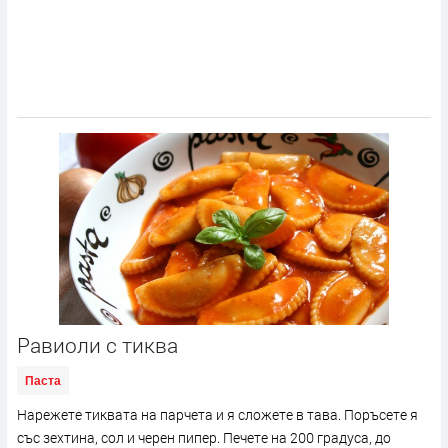
Равиоли с тиква
Паста
Нарежете тиквата на парчета и я сложете в тава. Поръсете я
със зехтина, сол и черен пипер. Печете на 200 градуса, до