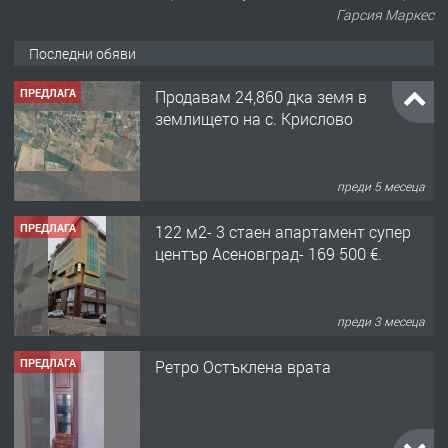
Гарсия Маркес
Последни обяви
ПРЕДЛАГА
Продавам 24,860 дка земя в
землището на с. Крислово
преди 5 месеца
ПРЕДЛАГА
122 м2- 3 стаен апартамент супер
център Асеновград- 169 500 €.
преди 3 месеца
ПРЕДЛАГА
Ретро Остъклена врата