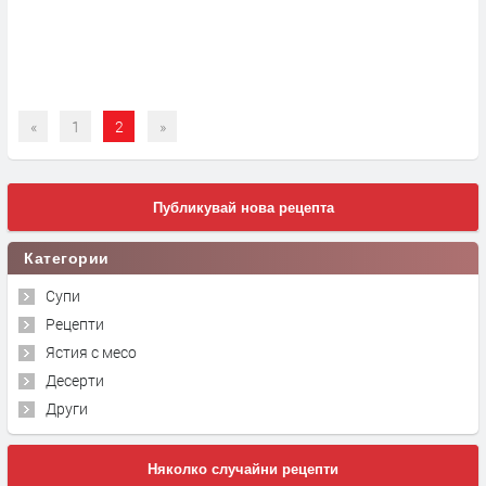
«
1
2
»
Публикувай нова рецепта
Категории
Супи
Рецепти
Ястия с месо
Десерти
Други
Няколко случайни рецепти