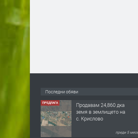
Последни обяви
ПРЕДЛАГА
Продавам 24,860 дка
земя в землището на
с. Крислово
преди 5 мес