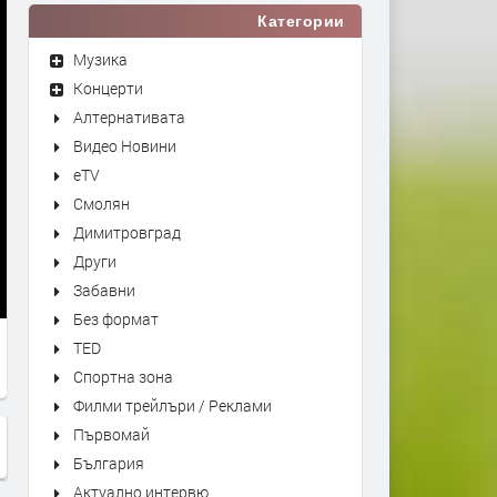
Категории
Музика
Концерти
Алтернативата
Видео Новини
eTV
Смолян
Димитровград
Други
Забавни
Без формат
TED
Спортна зона
Филми трейлъри / Реклами
Първомай
България
Актуално интервю