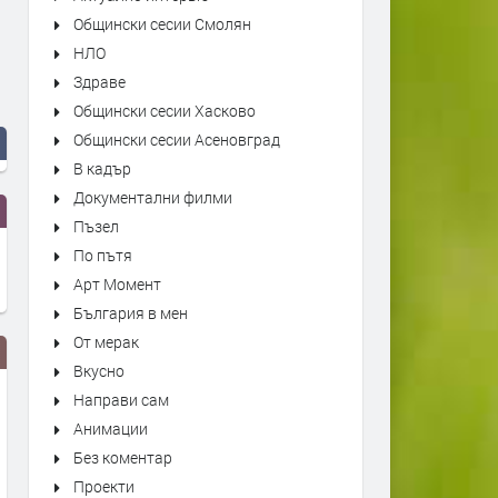
Общински сесии Смолян
НЛО
Здраве
Общински сесии Хасково
Общински сесии Асеновград
В кадър
Документални филми
Пъзел
По пътя
Арт Момент
България в мен
От мерак
Вкусно
Направи сам
Анимации
Без коментар
Проекти