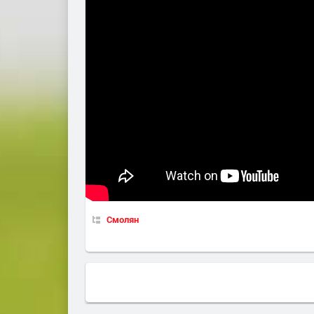
Смолян