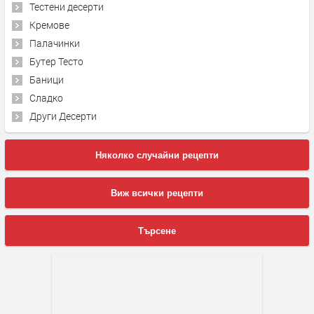
Тестени десерти
Кремове
Палачинки
Бутер Тесто
Баници
Сладко
Други Десерти
Няколко случайни рецепти
Виж всички рецепти
Търсене