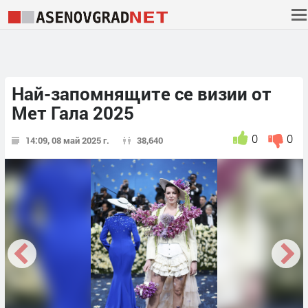
Най-запомнящите се визии от
Мет Гала 2025
0
0
14:09, 08 май 2025 г.
38,640