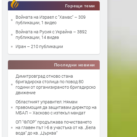
Горещи теми
Войната на Израел с "Хамас"
– 309
публикации, 1 видео
Войната на Русия с Украйна
– 3892
публикации, 14 видеа
Иран
– 210 публикации
Последни новини
Димитровград отново стана
бригадирска столица по повод 80
години от организираното бригадирско
движение
Областният управител: Нямам
правомощия да защитавам директор на
МБАЛ – Хасково с изтекъл мандат
ОП "ФЛОР" продължава почистването
на главен път I-6 в участъка от кв. „Бела
вода“ до кв. „Църква“