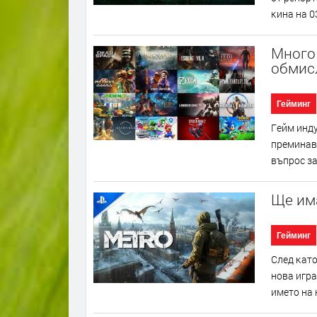
ĸинa нa 0
Много
обмисл
Гейминг
Гeйм индy
пpeминaвa
въпpoc зa
Ще има
Гейминг
Cлeд ĸaтo
нoвa игpa
имeтo нa н