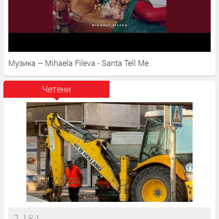
Музика – Mihaela Fileva - Santa Tell Me
Четени
2,184