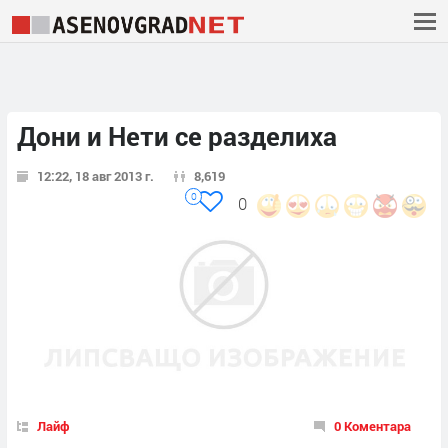
Дони и Нети се разделиха
12:22, 18 авг 2013 г.
8,619
0
0
Лайф
0 Коментара