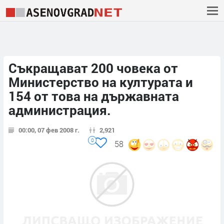
Съкращават 200 човека от
Министерство на културата и
154 от това на държавната
администрация.
00:00, 07 фев 2008 г.
2,921
0
58