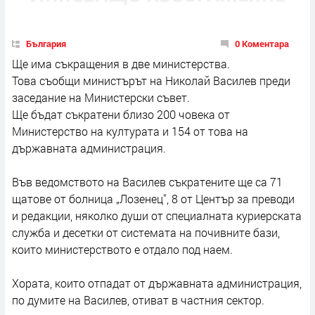
България
0 Коментара
Ще има съкращения в две министерства.
Това съобщи министърът на Николай Василев преди
заседание на Министерски съвет.
Ще бъдат съкратени близо 200 човека от
Министерство на културата и 154 от това на
държавната администрация.
Във ведомството на Василев съкратените ще са 71
щатове от болница „Лозенец", 8 от Център за преводи
и редакции, няколко души от специалната куриерската
служба и десетки от системата на почивните бази,
които министерството е отдало под наем.
Хората, които отпадат от държавната администрация,
по думите на Василев, отиват в частния сектор.