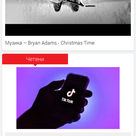
Музика – Bryan Adams - Christmas Time
Четени