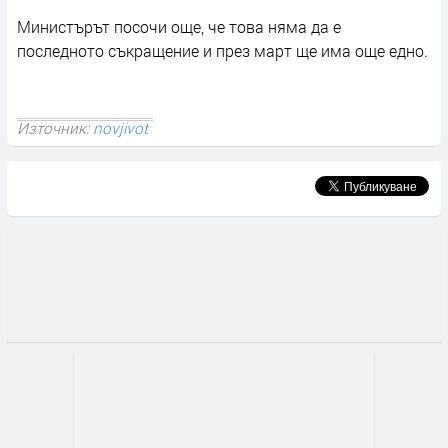
Министърът посочи още, че това няма да е
последното съкращение и през март ще има още едно.
Източник:
novjivot