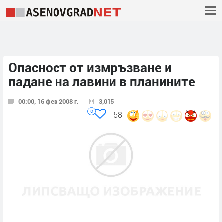
Опасност от измръзване и
падане на лавини в планините
00:00, 16 фев 2008 г.
3,015
0
58