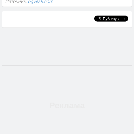
Източник:
bgvesti.com