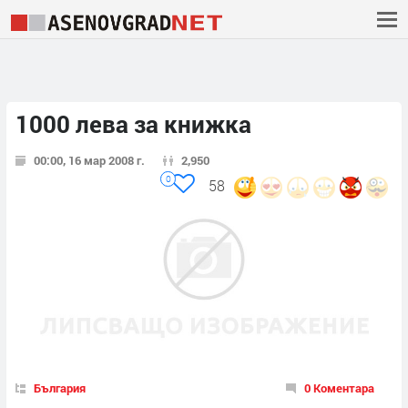
1000 лева за книжка
00:00, 16 мар 2008 г.
2,950
0
58
България
0 Коментара