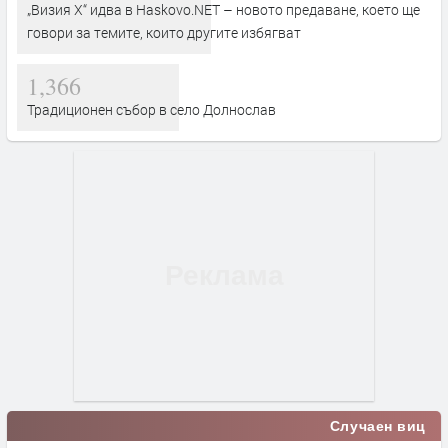
„Визия Х“ идва в Haskovo.NET – новото предаване, което ще
говори за темите, които другите избягват
1,366
Традиционен събор в село Долнослав
Случаен виц