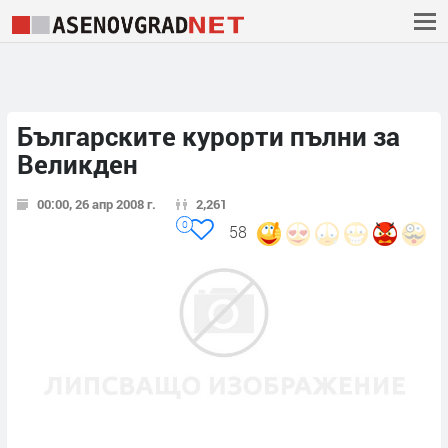
Българските курорти пълни за
Великден
00:00, 26 апр 2008 г.
2,261
0
58