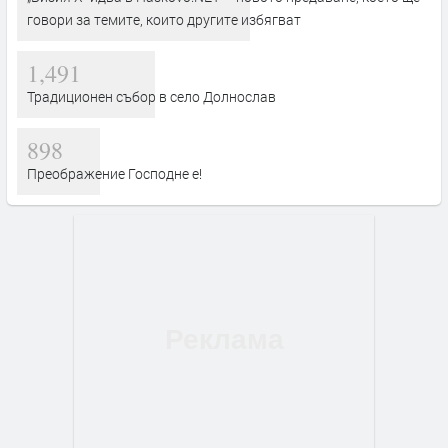
говори за темите, които другите избягват
1,491
Традиционен събор в село Долнослав
898
Преображение Господне е!