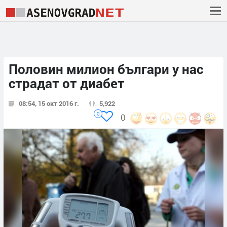
Половин милион българи у нас
страдат от диабет
08:54, 15 окт 2016 г.
5,922
0
0