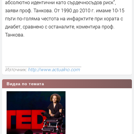
абсолютно идентични като сърдечносъдов риск”,
заяви проф. Танкова. От 1990 до 2010 г. имаме 10-15
пъти по-голяма честота на инфарктите при хората с
диабет, сравнено с останалите, коментира проф.
Танкова.
Източник:
http://www.actualno.com
Видеа по темата