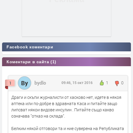
Facebook коментари
Коментари в сайта (1)
By
bydlo
1
0
1
09:46, 15 окт 2016
Драги и скъпи журналисти от хасково нет, идете в някоя
аптека или по-добре в здравната Каса и питайте защо
липсват някои видове инсулин . Питайте също какво
означава "отказ на склада".
Белким някой отговори та и ние суверена на Републиката