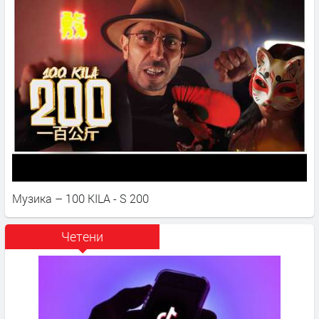
Музика – 100 KILA - S 200
Четени