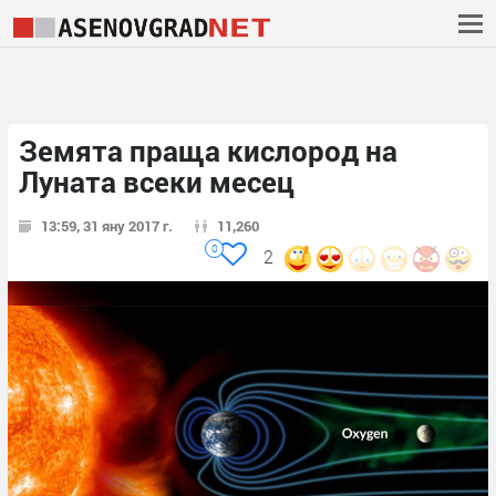
Земята праща кислород на
Луната всеки месец
13:59, 31 яну 2017 г.
11,260
0
2