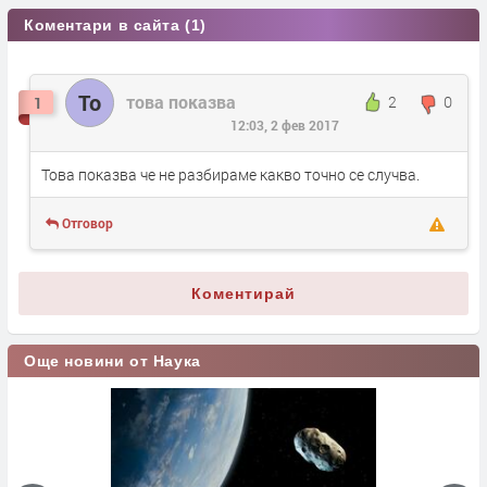
Коментари в сайта (1)
То
това показва
2
0
1
12:03, 2 фев 2017
Това показва че не разбираме какво точно се случва.
Отговор
Коментирай
Още новини от Наука