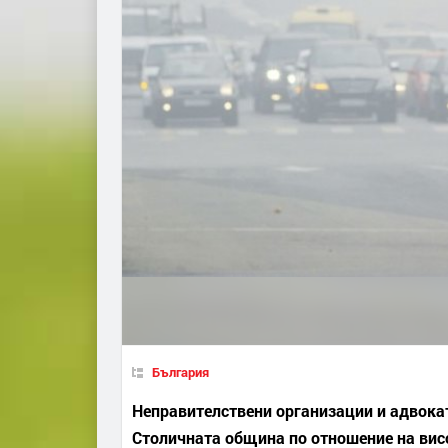
България
Неправителствени организации и адвокат
Столичната община по отношение на вис