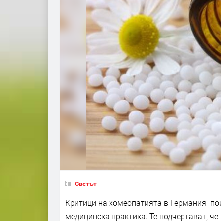
Светът
Критици на хомеопатията в Германия пои
медицинска практика. Те подчертават, че