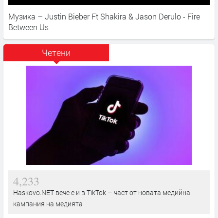
Музика – Justin Bieber Ft Shakira & Jason Derulo - Fire
Between Us
Четени
4,233
Haskovo.NET вече е и в TikTok – част от новата медийна
кампания на медията