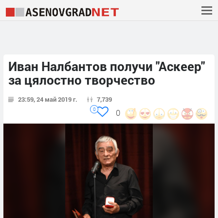
Иван Налбантов получи "Аскеер"
за цялостно творчество
23:59, 24 май 2019 г.
7,739
0
0