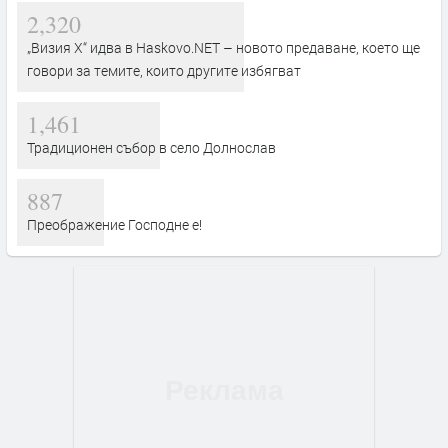
2,320
„Визия Х“ идва в Haskovo.NET – новото предаване, което ще
говори за темите, които другите избягват
1,461
Традиционен събор в село Долнослав
887
Преображение Господне е!