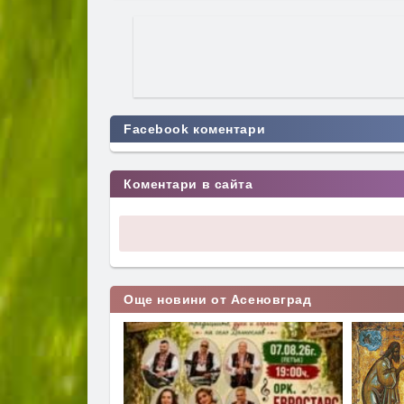
Facebook коментари
Коментари в сайта
Още новини от Асеновград