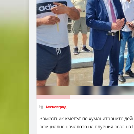
Асеновград
Заместник-кметът по хуманитарните дейн
официално началото на плувния сезон в 