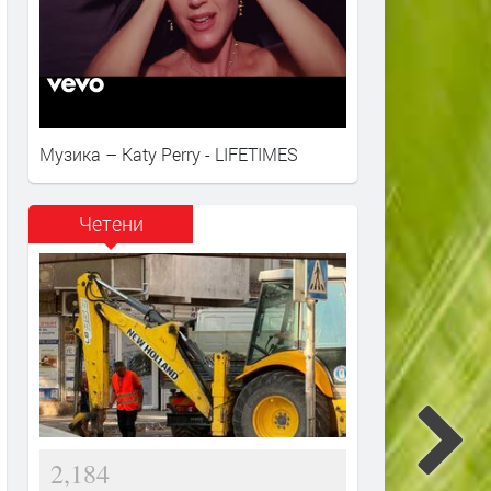
Музика – Katy Perry - LIFETIMES
Четени
2,184