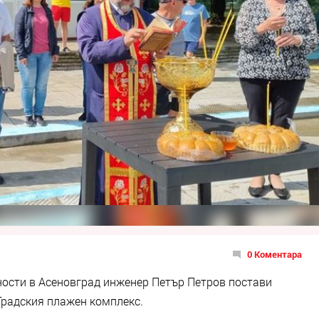
0 Коментара
ости в Асеновград инженер Петър Петров постави
Градския плажен комплекс.