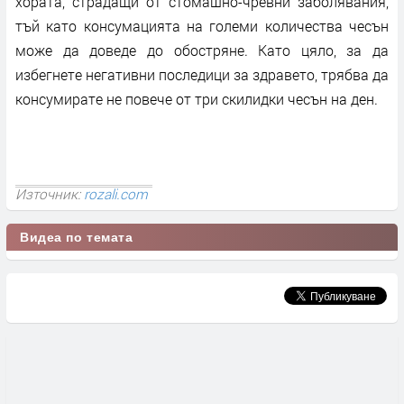
хората, страдащи от стомашно-чревни заболявания,
тъй като консумацията на големи количества чесън
може да доведе до обостряне. Като цяло, за да
избегнете негативни последици за здравето, трябва да
консумирате не повече от три скилидки чесън на ден.
Източник:
rozali.com
Видеа по темата