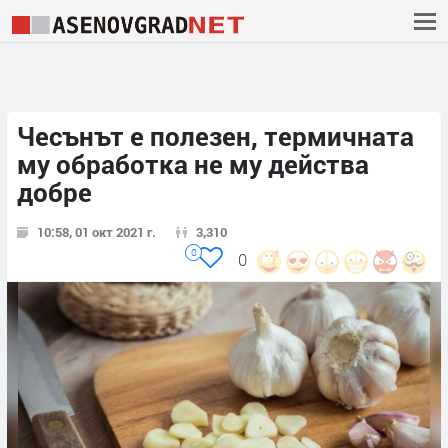
Чесънът е полезен, термичната
му обработка не му действа
добре
10:58, 01 окт 2021 г.
3,310
0
0