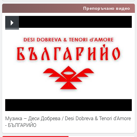
Препоръчано видео
Музика – Деси Добрева / Desi Dobreva & Tenori d'Amore
- БЪЛГАРИЙО