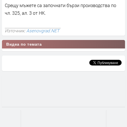
Срещу мъжете са започнати бързи производства по
чл. 325, ал. 3 от НК.
Източник:
Asenovgrad.NET
Видеа по темата