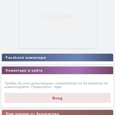
Facebook коментари
Коментари в сайта
Трябва да сте регистриран потребител за да можете да
коментирате. Правилата -
тук
.
Вход
Още новини от Асеновград