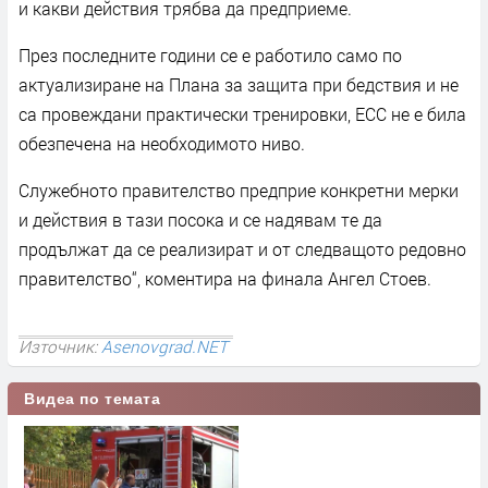
и какви действия трябва да предприеме.
През последните години се е работило само по
актуализиране на Плана за защита при бедствия и не
са провеждани практически тренировки, ЕСС не е била
обезпечена на необходимото ниво.
Служебното правителство предприе конкретни мерки
и действия в тази посока и се надявам те да
продължат да се реализират и от следващото редовно
правителство“, коментира на финала Ангел Стоев.
Източник:
Asenovgrad.NET
Видеа по темата