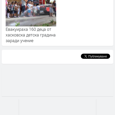
Евакуираха 160 деца от
хасковска детска градина
заради учение