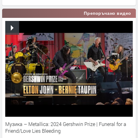
Препоръчано видео
Музика – Metallica: 2024 Gershwin Prize | Funeral for a
Friend/Love Lies Bleeding