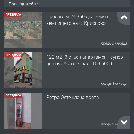
Последни обяви
ПРЕДЛАГА
Продавам 24,860 дка земя в
землището на с. Крислово
преди 5 месеца
ПРЕДЛАГА
122 м2- 3 стаен апартамент супер
център Асеновград- 169 500 €.
преди 3 месеца
ПРЕДЛАГА
Ретро Остъклена врата
преди 3 месеца