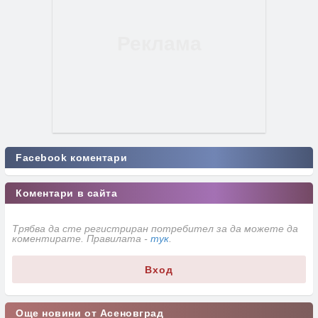
Facebook коментари
Коментари в сайта
Трябва да сте регистриран потребител за да можете да
коментирате. Правилата -
тук
.
Вход
Още новини от Асеновград