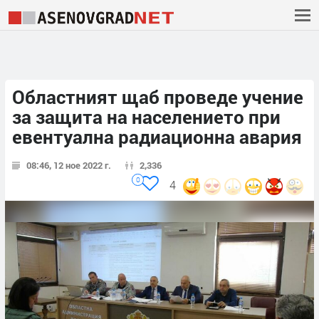
Областният щаб проведе учение
за защита на населението при
евентуална радиационна авария
08:46, 12 ное 2022 г.
2,336
0
4