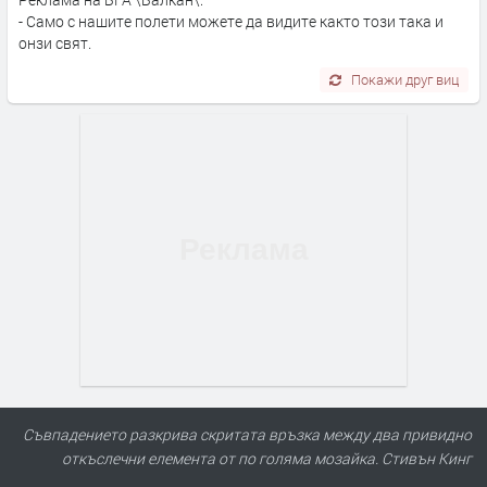
- Само с нашите полети можете да видите както този така и
онзи свят.
Покажи друг виц
Съвпадението разкрива скритата връзка между два привидно
откъслечни елемента от по голяма мозайка. Стивън Кинг