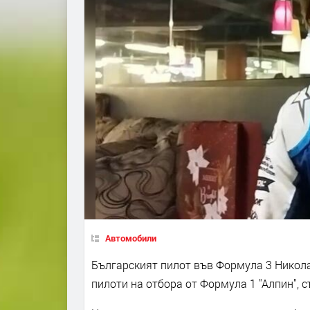
Автомобили
Българският пилот във Формула 3 Никола
пилоти на отбора от Формула 1 "Алпин",