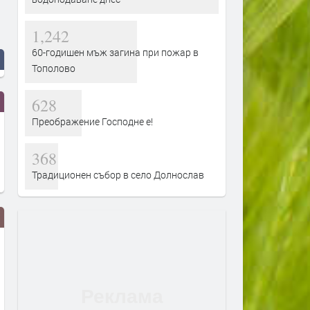
1,242
60-годишен мъж загина при пожар в
Тополово
628
Преображение Господне е!
368
Традиционен събор в село Долнослав