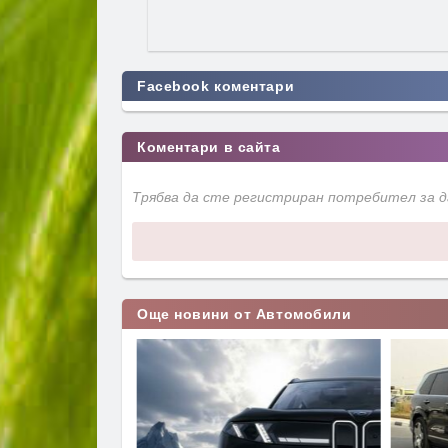
Facebook коментари
Коментари в сайта
Трябва да сте регистриран потребител за 
Още новини от Автомобили