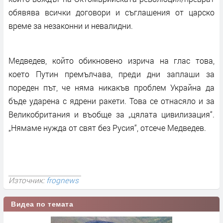
обявява всички договори и съглашения от царско
време за незаконни и невалидни.
Медведев, който обикновено изрича на глас това,
което Путин премълчава, преди дни заплаши за
пореден път, че няма никакъв проблем Украйна да
бъде ударена с ядрени ракети. Това се отнасяло и за
Великобритания и въобще за „цялата цивилизация“.
„Нямаме нужда от свят без Русия“, отсече Медведев.
Източник:
frognews
Видеа по темата