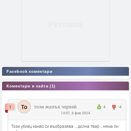
Facebook коментари
Коментари в сайта (1)
То
този жалък червей
4
-4
1
14:07, 8 фев 2024
Този убиец какво си въобразява ... долна твар ...няма ли