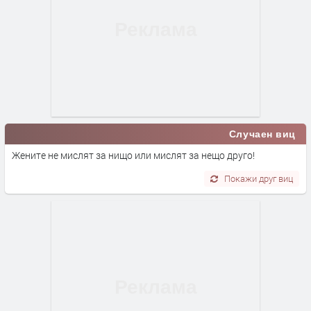
Случаен виц
Жените не мислят за нищо или мислят за нещо друго!
Покажи друг виц