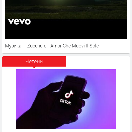
Музика – Zucchero - Amor Che Muovi Il Sole
Четени