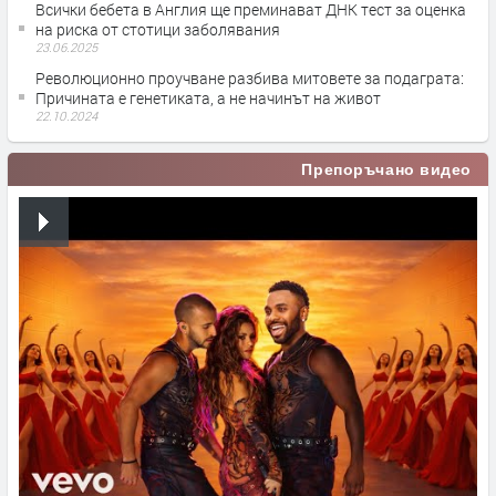
Всички бебета в Англия ще преминават ДНК тест за оценка
на риска от стотици заболявания
23.06.2025
Революционно проучване разбива митовете за подаграта:
Причината е генетиката, а не начинът на живот
22.10.2024
Препоръчано видео