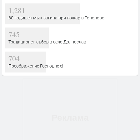
1,281
60-годишен мъж загина при пожар в Тополово
745
Традиционен събор в село Долнослав
704
Преображение Господне е!