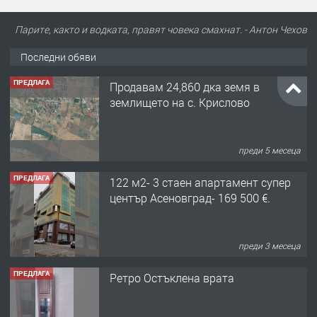
Парите, както и водката, правят човека смахнат. - Антон Чехов
Последни обяви
ПРЕДЛАГА
Продавам 24,860 дка земя в
землището на с. Крислово
преди 5 месеца
ПРЕДЛАГА
122 м2- 3 стаен апартамент супер
център Асеновград- 169 500 €.
преди 3 месеца
ПРЕДЛАГА
Ретро Остъклена врата