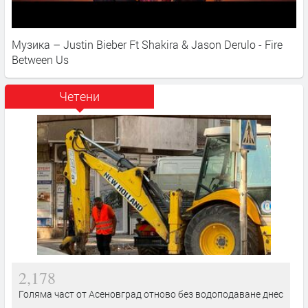
Музика – Justin Bieber Ft Shakira & Jason Derulo - Fire
Between Us
Четени
2,178
Голяма част от Асеновград отново без водоподаване днес