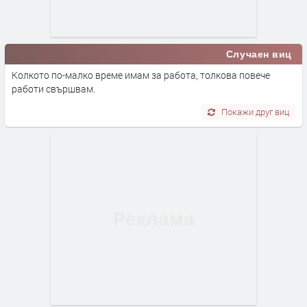
Случаен виц
Колкото по-малко време имам за работа, толкова повече
работи свършвам.
Покажи друг виц