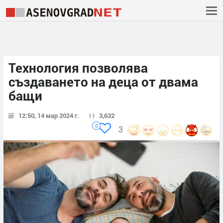
Технология позволява
създаването на деца от двама
бащи
12:50, 14 мар 2024 г.
3,632
0
3